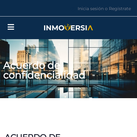
Inicia sesión o Regístrate
Acuerdo de
confidencialidad