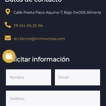
Calle Poeta Paco Aquino 7, Bajo 04005 Almería
Tlf: 614 05 20 96
at.cliente@inmoversia.com
Solicitar información