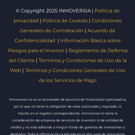
© Copyright 2025 INMOVERSIA |
Politica de
privacidad
|
Politica de Cookies
|
Condiciones
Generales de Contratación
|
Acuerdo de
Confidencialidad
|
Información Básica sobre
Riesgos para el Inversor
|
Reglamento de Defensa
del Cliente
|
Términos y Condiciones de Uso de la
Web
|
Términos y Condiciones Generales de Uso
de los Servicios de Pago
Inmoversia no es un proveedor de servicios de financiación participativa,
por lo que no tiene la obligación de estar autorizado y regulado, ni
inscrito en el registro correspondiente. Inmoversia no tiene la
consideración de empresa de servicios de inversión ni de entidad de
crédito y no está adherido a ningún fondo de garantía de inversiones o
depósitos. Toda la información publicada en el sitio web de Inmoversia