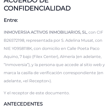
ACUERDO DE
CONFIDENCIALIDAD
Entre:
INMOVERSIA ACTIVOS INMOBILIARIOS, SL
, con CIF
B26572198, representada por S. Adelina Musat, con
NIE Y0958118K, con domicilio en Calle Poeta Paco
Aquino, 7 bajo (Filex Center), Almería (en adelante,
“Inmoversia”), y la persona que accede al sitio web y
marca la casilla de verificación correspondiente (en
adelante, «el Receptor»).
Y el receptor de este documento.
ANTECEDENTES