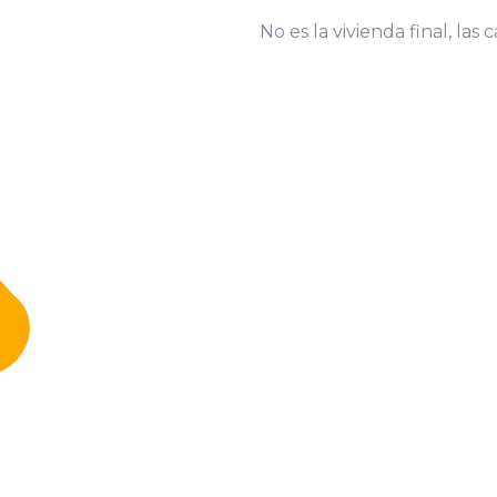
No es la vivienda final, las