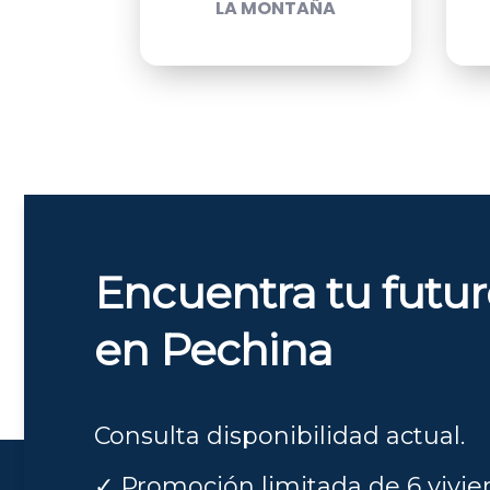
LA MONTAÑA
Encuentra tu futu
en Pechina
Consulta disponibilidad actual.
✓ Promoción limitada de 6 vivi