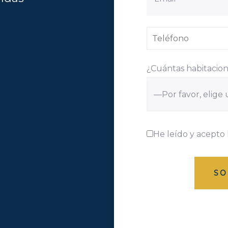
¿Cuántas habitacion
He leído y acepto 