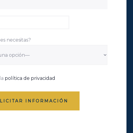
es necesitas?
la
política de privacidad