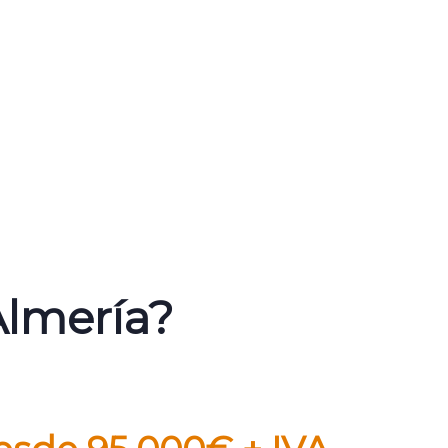
Almería?