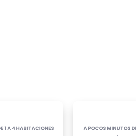
E 1 A 4 HABITACIONES
A POCOS MINUTOS D