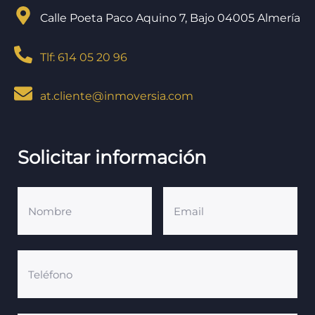
Calle Poeta Paco Aquino 7, Bajo 04005 Almería
Tlf: 614 05 20 96
at.cliente@inmoversia.com
Solicitar información